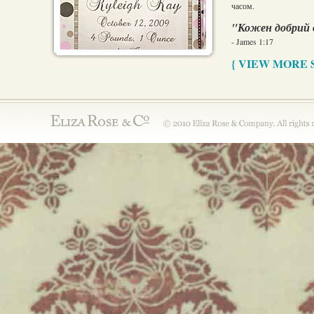
часом.
"Кожен добрий д
- James 1:17
{ VIEW MORE 