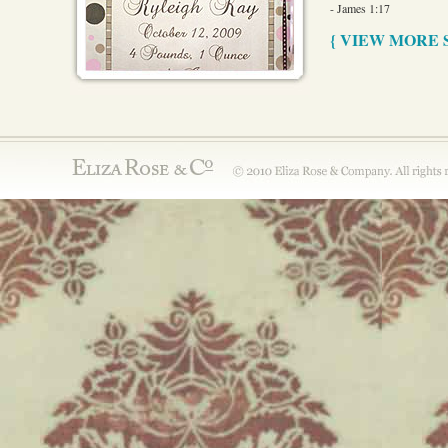
- James 1:17
{ VIEW MORE 