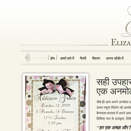
होम
हमारे बारे में
गैलरी
विवरण
अपना ऑर्डर दें
सही उपहा
एक अनमोल
जैसे ही आप अपने अनमोल उपह
उत्तम नमूना मिलेगा जो आपक
कैनवास वास्तव में अपने आप 
विशिष्ट रूप से अलंकृत, वि
"हर एक अच्छा और सि