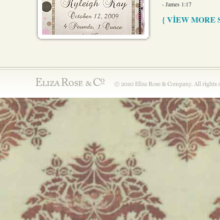
- James 1:17
{ VIEW MORE 